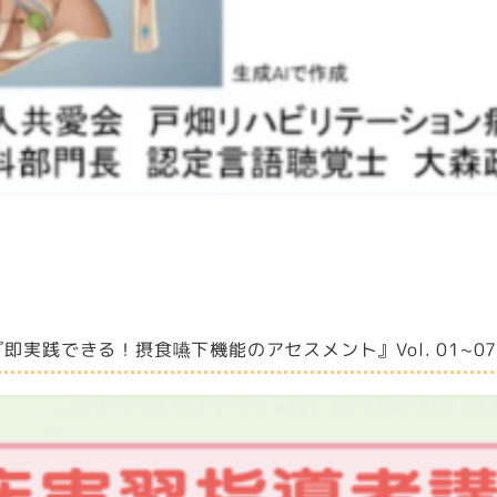
実践できる！摂食嚥下機能のアセスメント』Vol. 01~0