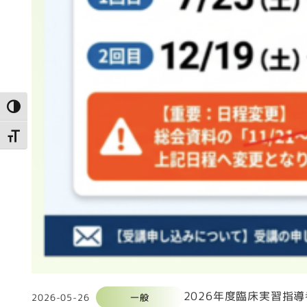
高コントラストに切り替え
文字サイズを切り替え
2026年度臨床実習指
2026-05-26
一般
投稿日