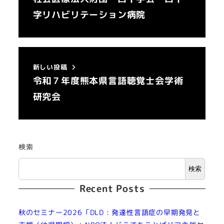
字リハビリテーション病院
新しい投稿
令和７年度熊本県言語聴覚士会学術
研究会
検索
検索
Recent Posts
秋のセミナー2026「DLD : 発達性言語症の早期発見と