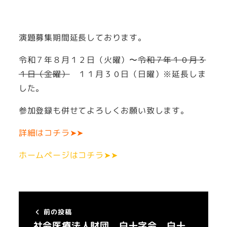
演題募集期間延長しております。
令和７年８月１２日（火曜）〜
令和７年１０月３
１日（金曜）
１１月３０日（日曜）※延長しま
した。
参加登録も併せてよろしくお願い致します。
詳細はコチラ➤➤
ホームページはコチラ➤➤
前の投稿
社会医療法人財団 白十字会 白十