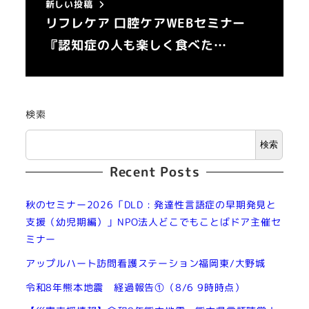
新しい投稿
リフレケア 口腔ケアWEBセミナー
『認知症の人も楽しく食べた…
検索
検索
Recent Posts
秋のセミナー2026「DLD : 発達性言語症の早期発見と
支援（幼児期編）」NPO法人どこでもことばドア主催セ
ミナー
アップルハート訪問看護ステーション福岡東/大野城
令和8年熊本地震 経過報告①（8/6 9時時点）