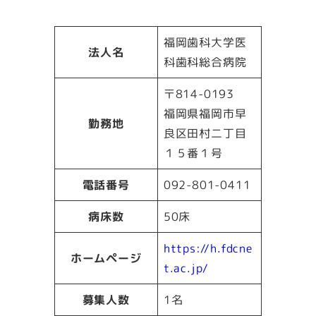
福岡歯科大学医
法人名
科歯科総合病院
〒814-0193
福岡県福岡市早
勤務地
良区田村二丁目
１５番１号
電話番号
092-801-0411
病床数
50床
https://h.fdcne
ホームページ
t.ac.jp/
募集人数
1名