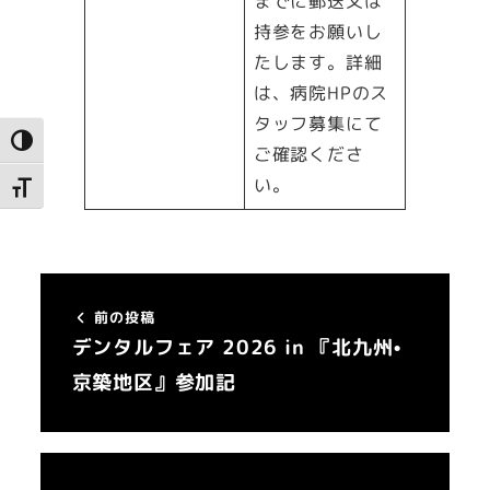
までに郵送又は
持参をお願いし
たします。詳細
は、病院HPのス
タッフ募集にて
高コントラストに切り替え
ご確認くださ
い。
文字サイズを切り替え
前の投稿
デンタルフェア 2026 in 『北九州•
京築地区』参加記