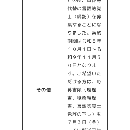
この度、育休等
代替の言語聴覚
士（嘱託）を募
集することにな
りました。契約
期間は令和８年
１０月１日～令
和９年１１月３
０日となりま
す。ご希望いた
だける方は、応
その他
募書類（履歴
書、職務経歴
書、言語聴覚士
免許の写し）を
７月３日（金）