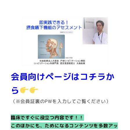
会員向けページはコチラか
ら
（※会員証裏のPWを入力してご覧ください）
臨床ですぐに役立つ内容です！！
このほかにも、ためになるコンテンツを多数アッ